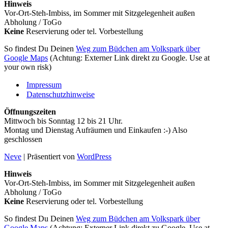
Hinweis
Vor-Ort-Steh-Imbiss, im Sommer mit Sitzgelegenheit außen
Abholung / ToGo
Keine
Reservierung oder tel. Vorbestellung
So findest Du Deinen
Weg zum Büdchen am Volkspark über
Google Maps
(Achtung: Externer Link direkt zu Google. Use at
your own risk)
Impressum
Datenschutzhinweise
Öffnungszeiten
Mittwoch bis Sonntag 12 bis 21 Uhr.
Montag und Dienstag Aufräumen und Einkaufen :-) Also
geschlossen
Neve
| Präsentiert von
WordPress
Hinweis
Vor-Ort-Steh-Imbiss, im Sommer mit Sitzgelegenheit außen
Abholung / ToGo
Keine
Reservierung oder tel. Vorbestellung
So findest Du Deinen
Weg zum Büdchen am Volkspark über
Google Maps
(Achtung: Externer Link direkt zu Google. Use at