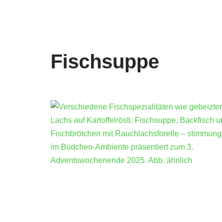
Zum
Inhalt
springen
Fischsuppe