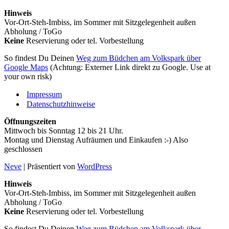
Hinweis
Vor-Ort-Steh-Imbiss, im Sommer mit Sitzgelegenheit außen
Abholung / ToGo
Keine
Reservierung oder tel. Vorbestellung
So findest Du Deinen
Weg zum Büdchen am Volkspark über
Google Maps
(Achtung: Externer Link direkt zu Google. Use at
your own risk)
Impressum
Datenschutzhinweise
Öffnungszeiten
Mittwoch bis Sonntag 12 bis 21 Uhr.
Montag und Dienstag Aufräumen und Einkaufen :-) Also
geschlossen
Neve
| Präsentiert von
WordPress
Hinweis
Vor-Ort-Steh-Imbiss, im Sommer mit Sitzgelegenheit außen
Abholung / ToGo
Keine
Reservierung oder tel. Vorbestellung
So findest Du Deinen
Weg zum Büdchen am Volkspark über